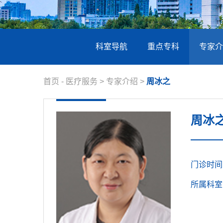
科室导航
重点专科
专家介
首页
-
医疗服务
>
专家介绍
>
周冰之
周冰
门诊时
所属科室