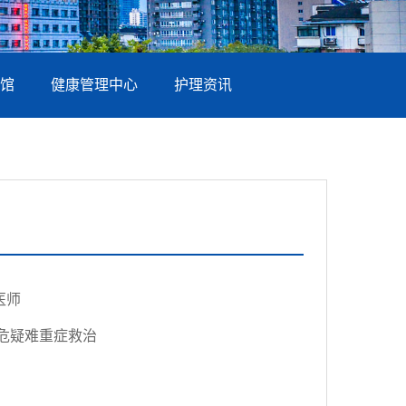
馆
健康管理中心
护理资讯
医师
危疑难重症救治