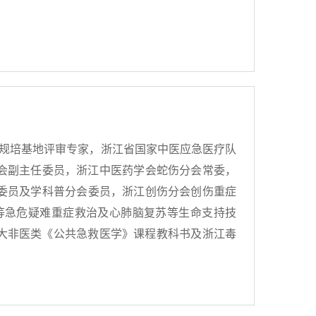
医规培基地评审专家，浙江省国家中医应急医疗队
会副主任委员，浙江中医药学会蛇伤分会常委，
委员及学科普分会委员，浙江创伤分会创伤重症
等急危疑难重症救治及心肺脑复苏等生命支持技
医大非医类《公共急救医学》课程教科书及浙江毒