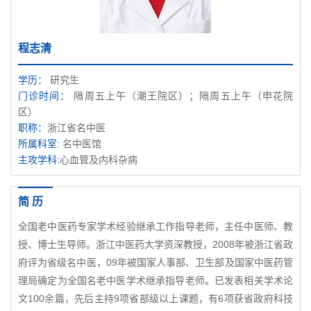
程志清
学历：
研究生
门诊时间：
隔周五上午（潮王院区）；隔周五上午（申花院
区）
职称：
浙江省名中医
所属科室:
名中医馆
主攻学科:
心血管及内科杂病
简 历
全国老中医药专家学术经验继承工作指导老师，主任中医师、教
授、博士生导师。浙江中医药大学资深教授，2008年被浙江省政
府评为省级名中医，09年被国家人事部、卫生部及国家中医药管
理局确定为全国名老中医学术继承指导老师。已发表相关学术论
文100余篇，先后主持9项省部级以上课题，有6项获省政府科技