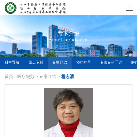
专家介绍
Expert introduction
科室导航
重点专科
专家介绍
预约挂号
专家专科门诊
医
首页
-
医疗服务
>
专家介绍
>
程志清