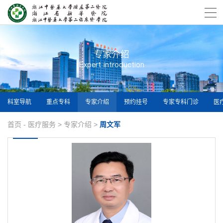
专家介绍
Expert introduction
科室导航
重点专科
专家介绍
预约挂号
专家专科门诊
医
首页
-
医疗服务
>
专家介绍
>
周文军