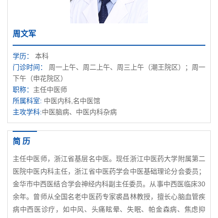
周文军
学历：
本科
门诊时间：
周一上午、周二上午、周三上午（潮王院区）；周一
下午（申花院区）
职称：
主任中医师
所属科室:
中医内科,名中医馆
主攻学科:
中医脑病、中医内科杂病
简 历
主任中医师，浙江省基层名中医。现任浙江中医药大学附属第二
医院中医内科主任，浙江省中医药学会中医基础理论分会委员；
金华市中西医结合学会神经内科副主任委员。从事中西医临床30
余年。曾师从全国名老中医药专家裘昌林教授，擅长心脑血管疾
病中西医诊疗，如中风、头痛眩晕、失眠、帕金森病、焦虑抑