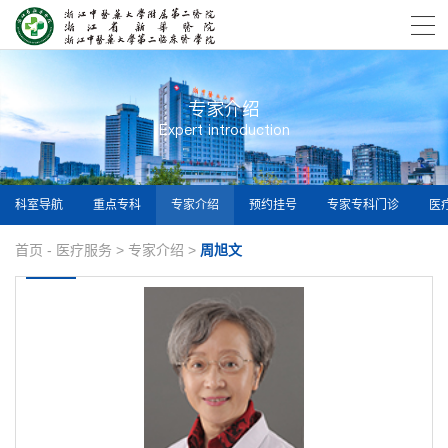
专家介绍
Expert introduction
科室导航
重点专科
专家介绍
预约挂号
专家专科门诊
医
首页
-
医疗服务
>
专家介绍
>
周旭文