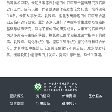
员等学术兼职。长期从事恶性肿瘤的中西医结合基础研究及临床
诊疗工作。目前以第一作者或通讯作者发表论文16篇，培养研究
生8名。长期从事肺癌、乳腺癌、消化系统肿瘤的中西医结合基
础及临床诊疗研究，此外还深入进行了肿瘤脉管生成以及胃癌的
基础与临床研究，取得了有价值的研究成果，以丰富的临床经验
为众多患者带来临床获益。擅长循证医学和精准医学指导下的肺
癌、乳腺癌、消化系统肿瘤、泌尿生殖系统肿瘤的诊断和综合治
疗。尤其擅长中医辨证论治减轻放化疗不良反应，减少复发转
移，缓解晚期肿瘤患者的并发症，提高生存质量，延长生存期。
医院概况
党的建设
新闻资讯
医疗服务
就医指南
科研教学
健康园地