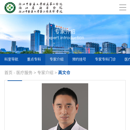
专家介绍
Expert introduction
科室导航
重点专科
专家介绍
预约挂号
专家专科门诊
医
首页
-
医疗服务
>
专家介绍
>
高文仓