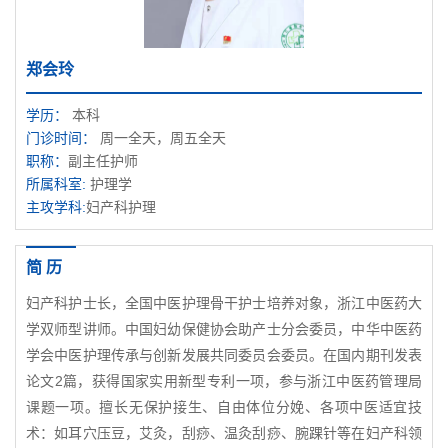
郑会玲
学历：
本科
门诊时间：
周一全天，周五全天
职称：
副主任护师
所属科室:
护理学
主攻学科:
妇产科护理
简 历
妇产科护士长，全国中医护理骨干护士培养对象，浙江中医药大
学双师型讲师。中国妇幼保健协会助产士分会委员，中华中医药
学会中医护理传承与创新发展共同委员会委员。在国内期刊发表
论文2篇，获得国家实用新型专利一项，参与浙江中医药管理局
课题一项。擅长无保护接生、自由体位分娩、各项中医适宜技
术：如耳穴压豆，艾灸，刮痧、温灸刮痧、腕踝针等在妇产科领