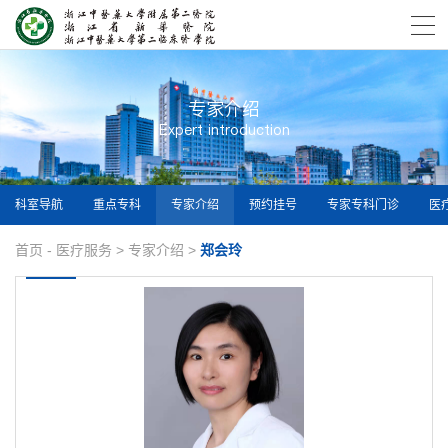
专家介绍
Expert introduction
科室导航
重点专科
专家介绍
预约挂号
专家专科门诊
医
首页
-
医疗服务
>
专家介绍
>
郑会玲