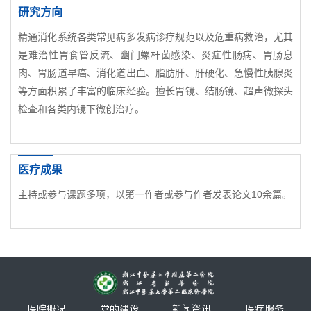
研究方向
精通消化系统各类常见病多发病诊疗规范以及危重病救治，尤其
是难治性胃食管反流、幽门螺杆菌感染、炎症性肠病、胃肠息
肉、胃肠道早癌、消化道出血、脂肪肝、肝硬化、急慢性胰腺炎
等方面积累了丰富的临床经验。擅长胃镜、结肠镜、超声微探头
检查和各类内镜下微创治疗。
医疗成果
主持或参与课题多项，以第一作者或参与作者发表论文10余篇。
医院概况
党的建设
新闻资讯
医疗服务