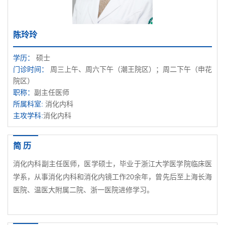
陈玲玲
学历：
硕士
门诊时间：
周三上午、周六下午（潮王院区）；周二下午（申花
院区）
职称：
副主任医师
所属科室:
消化内科
主攻学科:
消化内科
简 历
消化内科副主任医师，医学硕士，毕业于浙江大学医学院临床医
学系，从事消化内科和消化内镜工作20余年，曾先后至上海长海
医院、温医大附属二院、浙一医院进修学习。