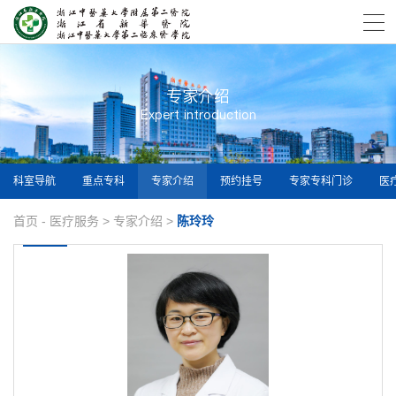
专家介绍
Expert introduction
科室导航
重点专科
专家介绍
预约挂号
专家专科门诊
医
首页
-
医疗服务
>
专家介绍
>
陈玲玲