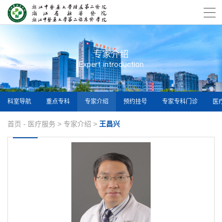
专家介绍
Expert introduction
科室导航
重点专科
专家介绍
预约挂号
专家专科门诊
医
首页
-
医疗服务
>
专家介绍
>
王昌兴