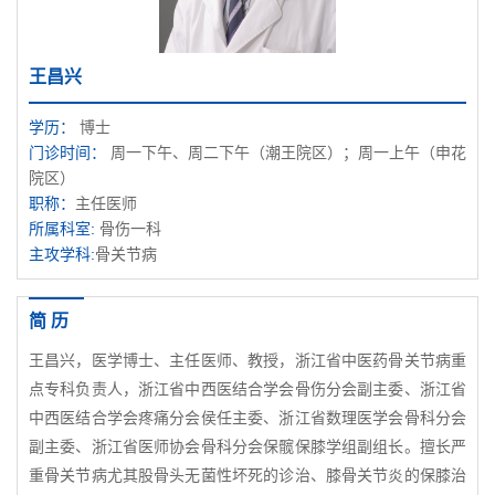
王昌兴
学历：
博士
门诊时间：
周一下午、周二下午（潮王院区）；周一上午（申花
院区）
职称：
主任医师
所属科室:
骨伤一科
主攻学科:
骨关节病
简 历
王昌兴，医学博士、主任医师、教授，浙江省中医药骨关节病重
点专科负责人，浙江省中西医结合学会骨伤分会副主委、浙江省
中西医结合学会疼痛分会侯任主委、浙江省数理医学会骨科分会
副主委、浙江省医师协会骨科分会保髋保膝学组副组长。擅长严
重骨关节病尤其股骨头无菌性坏死的诊治、膝骨关节炎的保膝治