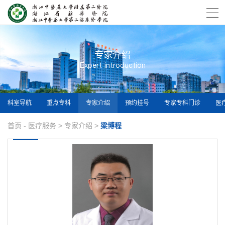
专家介绍
Expert introduction
科室导航
重点专科
专家介绍
预约挂号
专家专科门诊
医
首页
-
医疗服务
>
专家介绍
>
梁博程