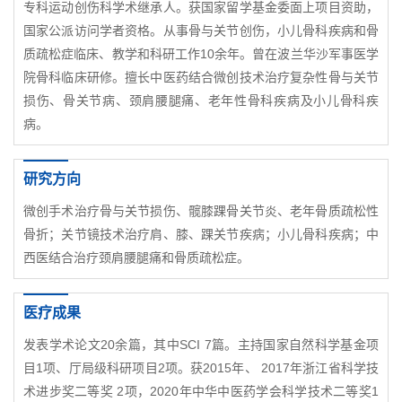
专科运动创伤科学术继承人。获国家留学基金委面上项目资助，
国家公派访问学者资格。从事骨与关节创伤，小儿骨科疾病和骨
质疏松症临床、教学和科研工作10余年。曾在波兰华沙军事医学
院骨科临床研修。擅长中医药结合微创技术治疗复杂性骨与关节
损伤、骨关节病、颈肩腰腿痛、老年性骨科疾病及小儿骨科疾
病。
研究方向
微创手术治疗骨与关节损伤、髋膝踝骨关节炎、老年骨质疏松性
骨折；关节镜技术治疗肩、膝、踝关节疾病；小儿骨科疾病；中
西医结合治疗颈肩腰腿痛和骨质疏松症。
医疗成果
发表学术论文20余篇，其中SCI 7篇。主持国家自然科学基金项
目1项、厅局级科研项目2项。获2015年、 2017年浙江省科学技
术进步奖二等奖 2项，2020年中华中医药学会科学技术二等奖1