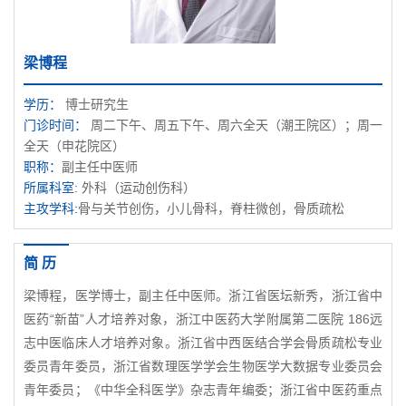
梁博程
学历：
博士研究生
门诊时间：
周二下午、周五下午、周六全天（潮王院区）；周一
全天（申花院区）
职称：
副主任中医师
所属科室:
外科（运动创伤科）
主攻学科:
骨与关节创伤，小儿骨科，脊柱微创，骨质疏松
简 历
梁博程，医学博士，副主任中医师。浙江省医坛新秀，浙江省中
医药“新苗”人才培养对象，浙江中医药大学附属第二医院 186远
志中医临床人才培养对象。浙江省中西医结合学会骨质疏松专业
委员青年委员，浙江省数理医学学会生物医学大数据专业委员会
青年委员；《中华全科医学》杂志青年编委；浙江省中医药重点