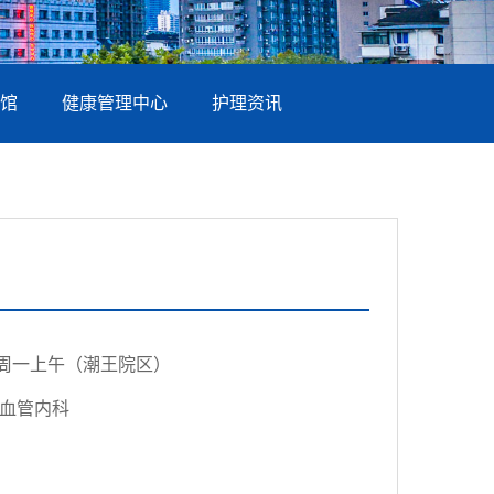
馆
健康管理中心
护理资讯
周一上午（潮王院区）
血管内科