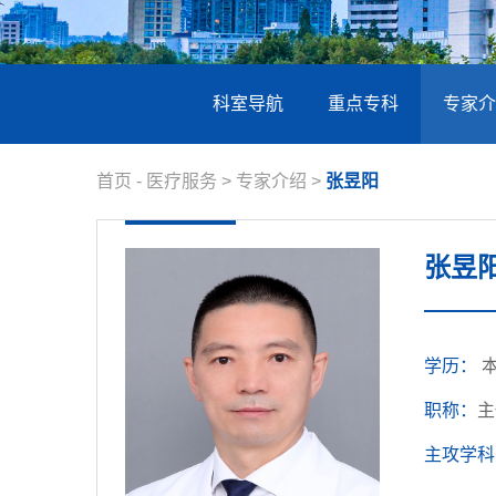
科室导航
重点专科
专家介
首页
-
医疗服务
>
专家介绍
>
张昱阳
张昱
学历：
职称：
主
主攻学科