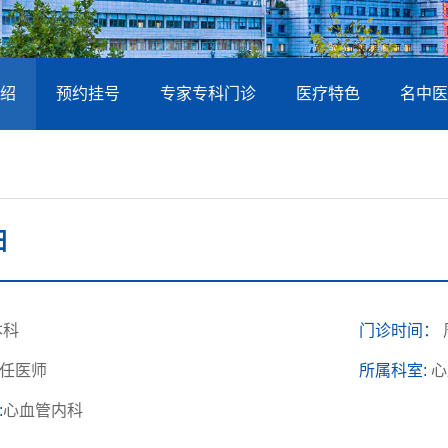
绍
预约挂号
专家专科门诊
医疗特色
名中医
阳
本科
门诊时间：
任医师
所属科室:
心
:
心血管内科