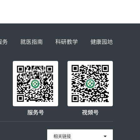
服务
就医指南
科研教学
健康园地
服务号
视频号
相关链接