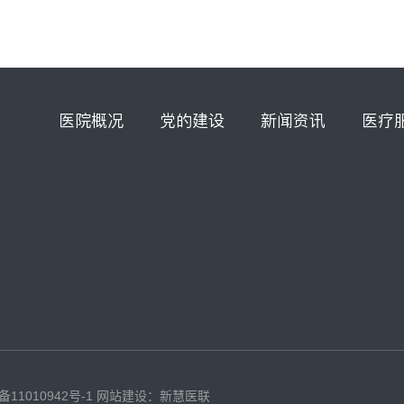
医院概况
党的建设
新闻资讯
医疗
备11010942号-1
网站建设：新慧医联