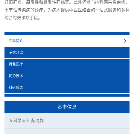
妊娠肝病、原发性和继发性肝癌等。此外还参与内科感染性疾病、
季节性传染病的诊疗，为病人提供中西医结合的一站式服务和多种
综合有效诊疗手段。
专科简介
专家介绍
特色医疗
优势技术
科研成果
基本信息
专科带头人:茹清静