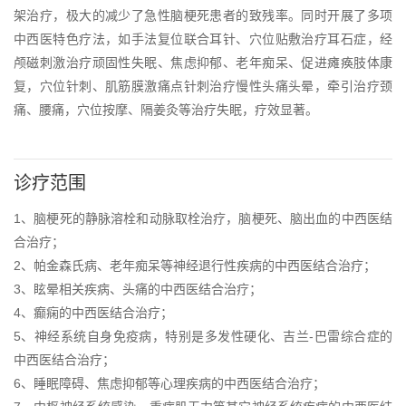
架治疗，极大的减少了急性脑梗死患者的致残率。同时开展了多项
中西医特色疗法，如手法复位联合耳针、穴位贴敷治疗耳石症，经
颅磁刺激治疗顽固性失眠、焦虑抑郁、老年痴呆、促进瘫痪肢体康
复，穴位针刺、肌筋膜激痛点针刺治疗慢性头痛头晕，牵引治疗颈
痛、腰痛，穴位按摩、隔姜灸等治疗失眠，疗效显著。
诊疗范围
1、脑梗死的静脉溶栓和动脉取栓治疗，脑梗死、脑出血的中西医结
合治疗；
2、帕金森氏病、老年痴呆等神经退行性疾病的中西医结合治疗；
3、眩晕相关疾病、头痛的中西医结合治疗；
4、癫痫的中西医结合治疗；
5、神经系统自身免疫病，特别是多发性硬化、吉兰-巴雷综合症的
中西医结合治疗；
6、睡眠障碍、焦虑抑郁等心理疾病的中西医结合治疗；