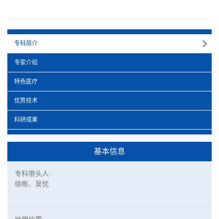
专科简介
专家介绍
特色医疗
优势技术
科研成果
基本信息
专科带头人:
徐彬、吴忧