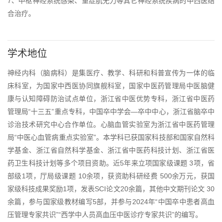
7、中枢神经系统感染、重症肌无力等其它神经系统疾病的中西医结
合治疗。
学术地位
神经内科（脑病科）是集医疗、教学、科研和科普宣传为一体的临
床科室，为国家中西医协同旗舰科室，国家中医药管理局中医脑健
康与认知障碍防治试点单位，浙江省中医优势专科，浙江省中医药
管理局“十三五”重点专科，中国卒中学会—卒中中心，浙江省脑卒中
诊治技术研究中心合作单位。心脑血管实验室为浙江省中医药管理
局“中医心血管病重点实验室”。本学科已获国家科技部和国家自然科
学基金、浙江省自然科学基金、浙江省中医药科技计划、浙江省医
药卫生科技计划等多个项目资助。近5年来立项国家级课题 3项，省
部级1项，厅局级课题 10余项，获资助科研经费 500余万元，获国
家级科技成果奖励1项，发表SCI论文20余篇，其他中文期刊论文 30
余篇，参与国家级教材编写5部，并参与2024年“中国卒中患者高血
压管理专家共识”“西学中人员高血压中医诊疗专家共识”的编写。