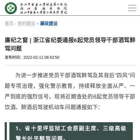
首页
-
党的建设
>
廉政建设
廉纪之窗 | 浙江省纪委通报6起党员领导干部酒驾醉
驾问题
发布时间：2022-02-11 08:43:50
为进一步推进党员干部酒驾醉驾及其背后“四风”问
题专项治理，强化警示教育，持续释放全面从严、一
严到底的强烈信号，现将近期查处的6起党员领导干部
饮酒、醉酒后驾驶机动车问题通报如下：
1、省十里坪监狱工会原副主席、三级高级
警长叶平醉驾问题。