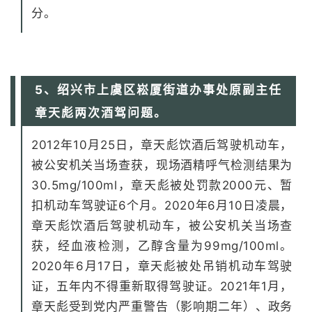
分。
5、绍兴市上虞区崧厦街道办事处原副主任
章天彪两次酒驾问题。
2012年10月25日，章天彪饮酒后驾驶机动车，
被公安机关当场查获，现场酒精呼气检测结果为
30.5mg/100ml，章天彪被处罚款2000元、暂
扣机动车驾驶证6个月。2020年6月10日凌晨，
章天彪饮酒后驾驶机动车，被公安机关当场查
获，经血液检测，乙醇含量为99mg/100ml。
2020年6月17日，章天彪被处吊销机动车驾驶
证，五年内不得重新取得驾驶证。2021年1月，
章天彪受到党内严重警告（影响期二年）、政务