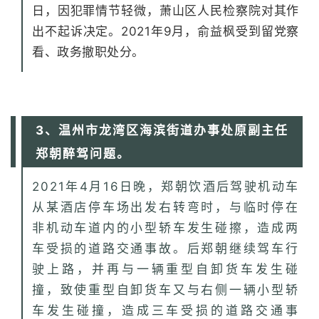
日，因犯罪情节轻微，萧山区人民检察院对其作
出不起诉决定。2021年9月，俞益枫受到留党察
看、政务撤职处分。
3、温州市龙湾区海滨街道办事处原副主任
郑朝醉驾问题。
2021年4月16日晚，郑朝饮酒后驾驶机动车
从某酒店停车场出发右转弯时，与临时停在
非机动车道内的小型轿车发生碰擦，造成两
车受损的道路交通事故。后郑朝继续驾车行
驶上路，并再与一辆重型自卸货车发生碰
撞，致使重型自卸货车又与右侧一辆小型轿
车发生碰撞，造成三车受损的道路交通事