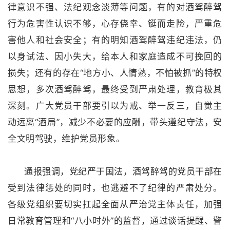
律意识不强、法纪观念淡薄等问题，有的对酒驾醉驾
行为危害性认识不够，心存侥幸、铤而走险，严重危
害他人和社会安全；有的明知酒驾醉驾违纪违法，仍
以身试法、因小失大，给本人和家庭造成不可挽回的
损失；还有的存在“地方小、人情熟，不怕被抓”的特权
思想，多次酒驾醉驾，最终受到严肃处理，教育极其
深刻。广大党员干部要引以为戒、举一反三，自觉主
动远离“酒局”，减少不必要的应酬，带头遵纪守法，安
全文明驾驶，维护党员形象。
通报强调，党纪严于国法，酒驾醉驾的党员干部在
受到法律惩处的同时，也逃避不了纪律的严肃处分。
各级党组织要切实扛起全面从严治党主体责任，加强
日常教育管理和“八小时外”的监督，通过谈话提醒、警