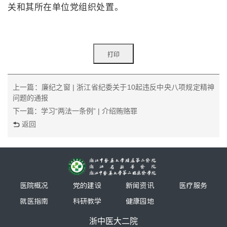
关和其所在单位党组织处置。
上一篇：廉纪之窗 | 浙江省纪委关于10起违反中央八项规定精神
问题的通报
下一篇：学习“两法一条例” | 介绍贿赂罪
返回
医院概况
党的建设
新闻资讯
医疗服务
就医指南
科研教学
健康园地
浙中医大二院