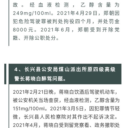
故。经血液检测，乙醇含量为
249mg/100ml。2021年4月29日，郑朝因
犯危险驾驶罪被判处拘役四个月，并处罚金
8000元。2021年6月，郑朝受到开除党
籍、开除公职处分。
4、长兴县公安局煤山派出所原四级高级
警长蒋晓白醉驾问题。
2021年2月21日晚，蒋晓白饮酒后驾驶机动车，
被公安机关当场查获，经血液检测，乙醇含量为
151mg/100ml。2021年3月5日，因犯罪情节轻
微，长兴县人民检察院对其作出不起诉决定。
2021年4月，蒋晓白受到留党察看、政务撤职处