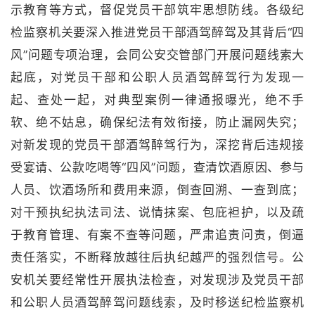
示教育等方式，督促党员干部筑牢思想防线。各级纪
检监察机关要深入推进党员干部酒驾醉驾及其背后“四
风”问题专项治理，会同公安交管部门开展问题线索大
起底，对党员干部和公职人员酒驾醉驾行为发现一
起、查处一起，对典型案例一律通报曝光，绝不手
软、绝不姑息，确保纪法有效衔接，防止漏网失究；
对新发现的党员干部酒驾醉驾行为，深挖背后违规接
受宴请、公款吃喝等“四风”问题，查清饮酒原因、参与
人员、饮酒场所和费用来源，倒查回溯、一查到底；
对干预执纪执法司法、说情抹案、包庇袒护，以及疏
于教育管理、有案不查等问题，严肃追责问责，倒逼
责任落实，不断释放越往后执纪越严的强烈信号。公
安机关要经常性开展执法检查，对发现涉及党员干部
和公职人员酒驾醉驾问题线索，及时移送纪检监察机