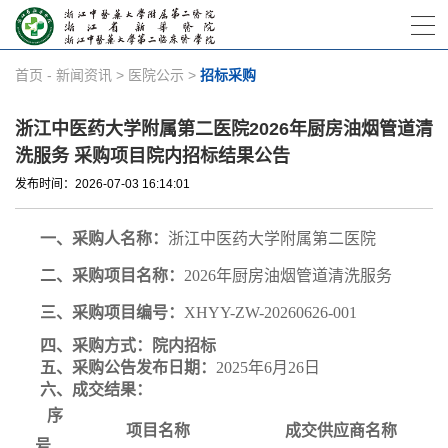
首页
-
新闻资讯
>
医院公示
>
招标采购
浙江中医药大学附属第二医院2026年厨房油烟管道清
洗服务 采购项目院内招标结果公告
发布时间：2026-07-03 16:14:01
一、采购人名称：
浙江中医药大学附属第二医院
二、采购项目名称：
2026
年厨房油烟管道清洗服务
三、采购项目编号：
XHYY-ZW-
20260626
-001
四、采购方式：
院内招标
五、采购公告发布日期：
202
5
年
6
月
26
日
六、成交结果：
序
项目名称
成交供应商名称
号