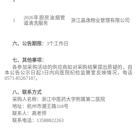
2026
年厨房油烟管
1
浙江晶逸物业管理有限公司
道清洗服务
六、公告期限：
3
个工作日
七、其他事项：
各参加采购活动的供应商如对采购结果提出质疑的，自
本公告公示日起
3
日内向医院纪检监察室反映情况，电话
0571-85267187
。
八、联系方式
采购人名称：浙江中医药大学附属第二医院
地址：杭州市潮王路
318
号
联系人：高老师
联系电话：
13588822263