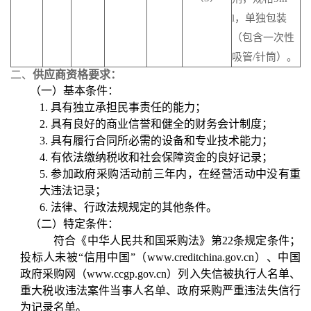
l，单独包装
（包含一次性
吸管/针筒）。
二、
供应商资格要求：
（一）
基本条件：
1.
具有独立承担民事责任的能力；
2.
具有良好的商业信誉和健全的财务会计制度；
3.
具有履行合同所必需的设备和专业技术能力；
4.
有依法缴纳税收和社会保障资金的良好记录；
5.
参加政府采购活动前三年内，在经营活动中没有重
大违法记录；
6.
法律、行政法规规定的其他条件。
（二）
特定条件：
符合《中华人民共和国采购法》第
22条规定条件；
投标人未被“信用中国”（www.creditchina.gov.cn）、中国
政府采购网（www.ccgp.gov.cn）列入失信被执行人名单、
重大税收违法案件当事人名单、政府采购严重违法失信行
为记录名单。