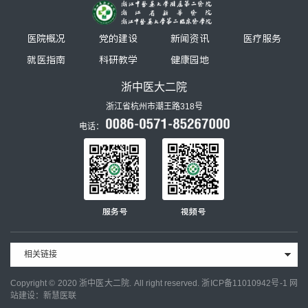
医院概况
党的建设
新闻资讯
医疗服务
就医指南
科研教学
健康园地
浙中医大二院
浙江省杭州市潮王路318号
电话：
服务号
视频号
相关链接
Copyright © 2020 浙中医大二院. All right reserved.
浙ICP备11010942号-1
网
站建设：新慧医联