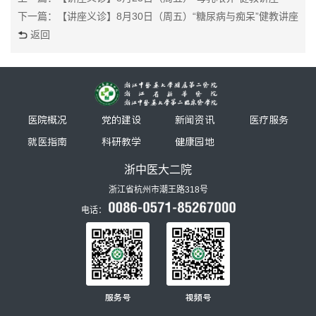
下一篇：【讲座义诊】8月30日（周五）“糖尿病与痴呆”健教讲座
返回
医院概况
党的建设
新闻资讯
医疗服务
就医指南
科研教学
健康园地
浙中医大二院
浙江省杭州市潮王路318号
电话：
服务号
视频号