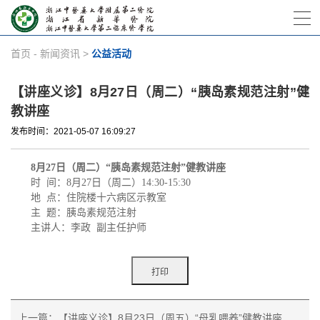
首页
-
新闻资讯
>
公益活动
【讲座义诊】8月27日（周二）“胰岛素规范注射”健
教讲座
发布时间：2021-05-07 16:09:27
8
月
27
日（周二）“胰岛素规范注射”健教讲座
时
间：
8
月
27
日（周二）
14:30-15:30
地
点：
住院楼十六病区示教室
主
题：
胰岛素规范注射
主讲人：李政
副主任护师
上一篇：【讲座义诊】8月23日（周五）“母乳喂养”健教讲座