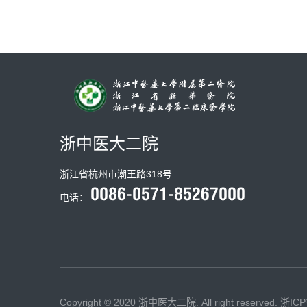
浙中医大二院
浙江省杭州市潮王路318号
电话：
Copyright © 2020 浙中医大二院. All right reserved.
浙ICP