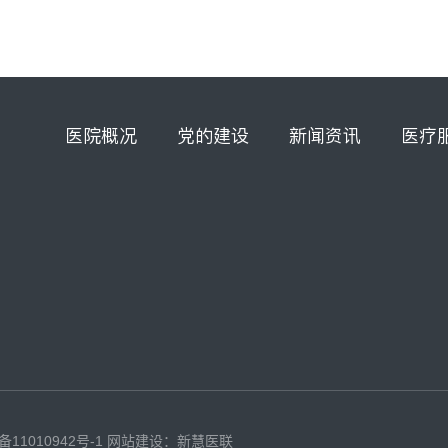
医院概况
党的建设
新闻资讯
医疗
备11010942号-1
网站建设：新慧医联