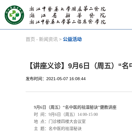
首页
-
新闻资讯
>
公益活动
【讲座义诊】9月6日（周五）“名
发布时间：2021-05-07 16:08:44
9
月
6
日（周五）“名中医的祛湿秘诀”健教讲座
时
间：
9
月
6
日（周五）
14:00-15:00
地
点：
门诊楼四楼大会议室
主
题：
名中医的祛湿秘诀