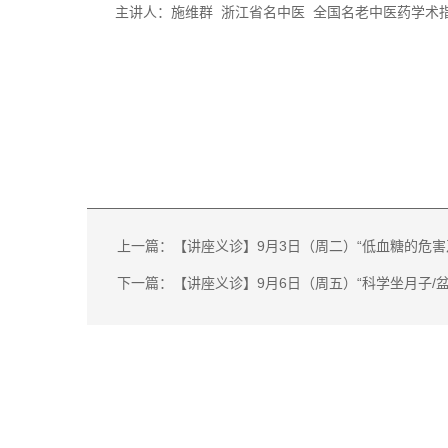
主讲人：施维群
浙江省名中医
全国名老中医药学术
上一篇：【讲座义诊】9月3日（周二）“低血糖的危害
下一篇：【讲座义诊】9月6日（周五）“科学坐月子/