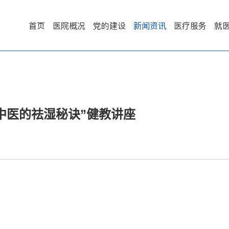
首页
医院概况
党的建设
新闻资讯
医疗服务
就
中医的祛湿秘诀”健教讲座