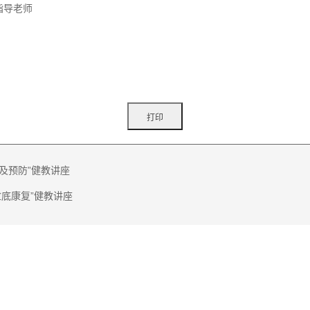
指导老师
及预防”健教讲座
盆底康复”健教讲座