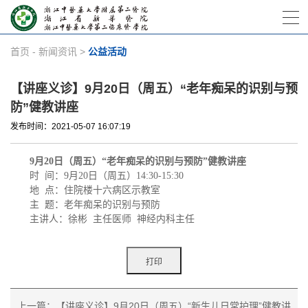
首页
-
新闻资讯
>
公益活动
【讲座义诊】9月20日（周五）“老年痴呆的识别与预
防”健教讲座
发布时间：2021-05-07 16:07:19
9
月
20
日（周五）“老年痴呆的识别与预防”健教讲座
时
间：
9
月
20
日（周五）
14:30-15:30
地
点：
住院楼十六病区示教室
主
题：
老年痴呆的识别与预防
主讲人：徐彬
主任医师
神经内科主任
上一篇：【讲座义诊】9月20日（周五）“新生儿日常护理”健教讲