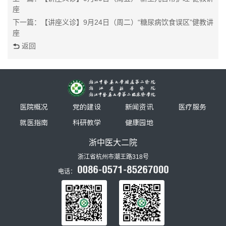
座
下一篇：【讲座义诊】9月24日（周二）“糖尿病饮食误区”健教讲
座
返回
医院概况
党的建设
新闻资讯
医疗服务
就医指南
科研教学
健康园地
浙中医大二院
浙江省杭州市潮王路318号
电话：