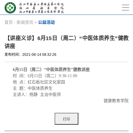
首页
-
新闻资讯
>
公益活动
【讲座义诊】6月15日（周二）“中医体质养生”健教
讲座
发布时间：2021-06-14 08:32:26
6
月
15
日（周二）“中医体质养生”健教讲座
时
间：
6
月
15
日（周二）
9:30-11:00
地
点：红石板社区文化家园
主
题：
中医体质养生
主讲人：杨静
主治中医师
健康教育学院