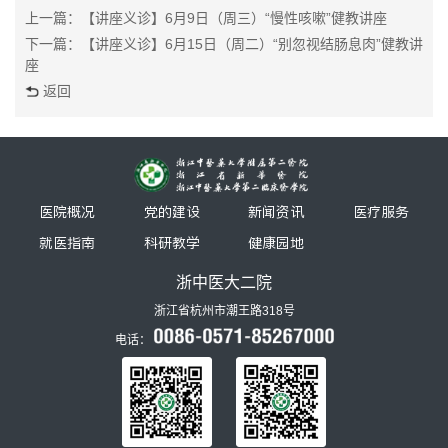
上一篇：【讲座义诊】6月9日（周三）“慢性咳嗽”健教讲座
下一篇：【讲座义诊】6月15日（周二）“别忽视结肠息肉”健教讲
座
返回
医院概况
党的建设
新闻资讯
医疗服务
就医指南
科研教学
健康园地
浙中医大二院
浙江省杭州市潮王路318号
电话：