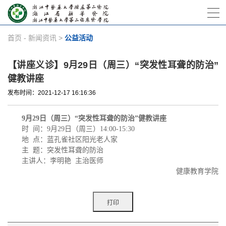
首页
-
新闻资讯
>
公益活动
【讲座义诊】9月29日（周三）“突发性耳聋的防治”
健教讲座
发布时间：2021-12-17 16:16:36
9
月
29
日（周三）“突发性耳聋的防治”健教讲座
时
间：
9
月
29
日（周三）
14:00-15:30
地
点：蓝孔雀社区阳光老人家
主
题：
突发性耳聋的防治
主讲人：李明艳
主治医师
健康教育学院