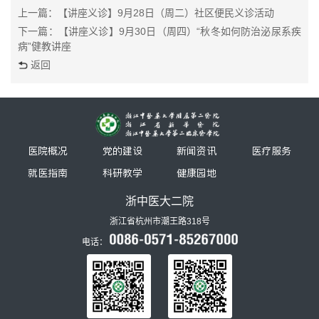
上一篇：【讲座义诊】9月28日（周二）社区便民义诊活动
下一篇：【讲座义诊】9月30日（周四）“秋冬如何防治泌尿系疾
病”健教讲座
返回
医院概况
党的建设
新闻资讯
医疗服务
就医指南
科研教学
健康园地
浙中医大二院
浙江省杭州市潮王路318号
电话：