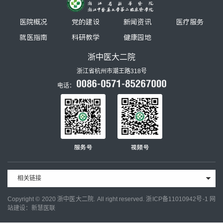
医院概况
党的建设
新闻资讯
医疗服务
就医指南
科研教学
健康园地
浙中医大二院
浙江省杭州市潮王路318号
电话：
服务号
视频号
相关链接
Copyright © 2020 浙中医大二院. All right reserved.
浙ICP备11010942号-1
网
站建设：新慧医联