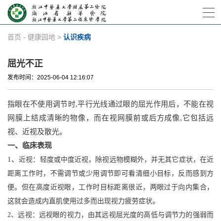
首页
-
健康园地
>
认识疾病
屈光不正
发布时间：2025-06-04 12:16:07
指眼在不使用调节时,平行光线通过眼的屈光作用后，不能在视
网膜上结成清晰的物像，而在视网膜前或后方成像,它包括远
视、近视及散光。
一、临床表现
1、
近视：轻度或中度近视，除视远物模糊外，并无其它症状，在近
距离工作时，不需调节或少用调节即可看清细小目标，反而感到方
便。但在高度近视眼，工作时目标距离很近，两眼过于向内集合，
这就会造成内直肌使用过多而出现视力疲劳症状。
2、远视：远视眼的视力，由其远视屈光度的高低与调节力的强弱而