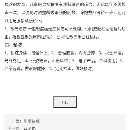
眼球的发育，儿童的远视程度有逐渐减退的趋势，因此每年还须检
查一次，以便随时调整所戴眼镜的度数。除配戴凸镜矫正外，还可
以用角膜接触镜矫正。
3、散光治疗 一般轻度而无症状者可不处理，否则应配柱面透镜片矫
正，近视性散光用凹柱镜片，远视性散光用凸柱镜片。
四、预防
1、锻炼身体，增强体质；2、合理膳食，均衡营养；3、视觉环境，
光线充足；4、坐姿端正，距离适中；5、电子产品，合理使用；6、
经常远眺，做眼保健操；7、定期检查，做好预防。
上一篇：烟草依赖
下一篇：登革热