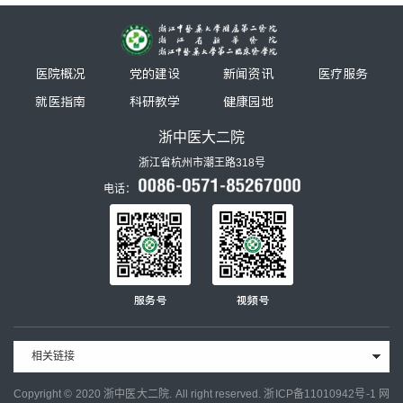
医院概况
党的建设
新闻资讯
医疗服务
就医指南
科研教学
健康园地
浙中医大二院
浙江省杭州市潮王路318号
电话：
服务号
视频号
相关链接
Copyright © 2020 浙中医大二院. All right reserved.
浙ICP备11010942号-1
网