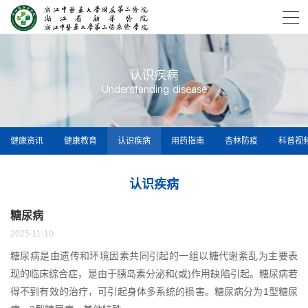
认识疾病
Understanding disease
健康资讯
健康教育
认识疾病
用药指南
杏林防疫
科普视
认识疾病
糖尿病
2025-11-10
糖尿病是由遗传和环境因素共同引起的一组以糖代谢紊乱为主要表
现的临床综合症，是由于胰岛素分泌和(或)作用缺陷引起。糖尿病若
得不到有效的治疗，可引起身体多系统的损害。糖尿病分为1型糖尿