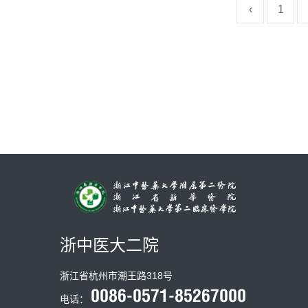
‹
1
浙中医大二院
浙江省杭州市潮王路318号
电话：