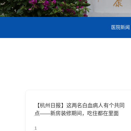
医院新闻
【杭州日报】这两名白血病人有个共同
点——新房装修期间，吃住都在里面
1