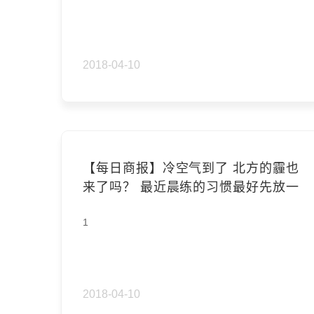
2018-04-10
【每日商报】冷空气到了 北方的霾也
来了吗？ 最近晨练的习惯最好先放一
放
1
2018-04-10