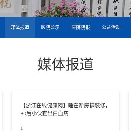
媒体报道
医院公示
医院院报
公益活动
媒体报道
【浙江在线健康网】睡在新房搞装修，
80后小伙查出白血病
1