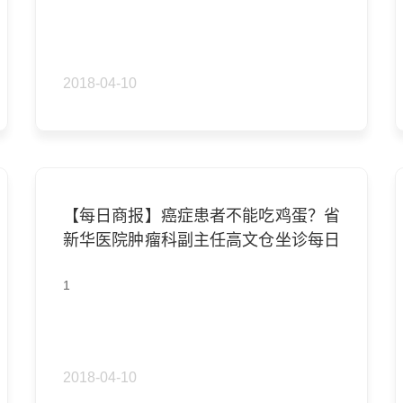
2018-04-10
【每日商报】癌症患者不能吃鸡蛋？省
新华医院肿瘤科副主任高文仓坐诊每日
商报微医馆
1
2018-04-10