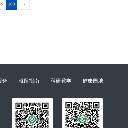
08
109
›
服务
就医指南
科研教学
健康园地