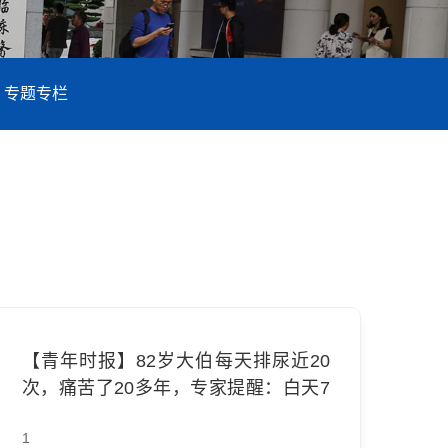
专题专栏
【青年时报】82岁大伯每天排尿近20
次，痛苦了20多年，专家提醒：白天7
次以上就可能属于尿频，要及时就医
1