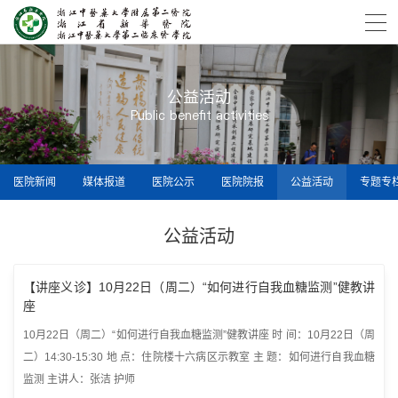
公益活动
Public benefit activities
医院新闻
媒体报道
医院公示
医院院报
公益活动
专题专
公益活动
【讲座义诊】10月22日（周二）“如何进行自我血糖监测”健教讲
座
10月22日（周二）“如何进行自我血糖监测”健教讲座 时 间：10月22日（周
二）14:30-15:30 地 点：住院楼十六病区示教室 主 题：如何进行自我血糖
监测 主讲人：张洁 护师