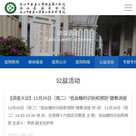
公益活动
Public benefit activities
医院新闻
媒体报道
医院公示
医院院报
公益活动
专题专
公益活动
【讲座义诊】11月26日（周二）“低血糖的识别和预防”健教讲座
11月26日（周二）“低血糖的识别和预防”健教讲座 时 间：11月26日（周
二）14:30-15:30 地 点：住院楼十六病区示教室 主 题：低血糖的识别和预
防 主讲人：李政 副主任护师
2021-05-07