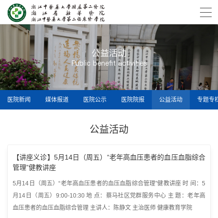
公益活动
Public benefit activities
医院新闻
媒体报道
医院公示
医院院报
公益活动
专题专
公益活动
【讲座义诊】5月14日（周五）“老年高血压患者的血压血脂综合
管理”健教讲座
5月14日（周五）“老年高血压患者的血压血脂综合管理”健教讲座 时 间：5
月14日（周五）9:00-10:30 地 点：蔡马社区党群服务中心 主 题：老年高
血压患者的血压血脂综合管理 主讲人：陈静文 主治医师 健康教育学院