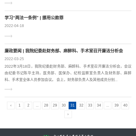
学习“两法一条例” | 挪用公款罪
2022-04-18
廉政要闻 | 我院纪委赴财务部、麻醉科、手术室召开廉洁分析会
2022-03-25
2022年3月18日，我院纪委赴财务部、麻醉科、手术室召开廉洁分析会，会议
由纪委书记陈华主持，医务部、医保办、纪检监察室负责人及财务部、麻醉
科、手术室全体人员参加会议。 会上，财务部负责人及其他成员分别...
‹
1
2
...
28
29
30
31
32
33
34
...
39
40
›