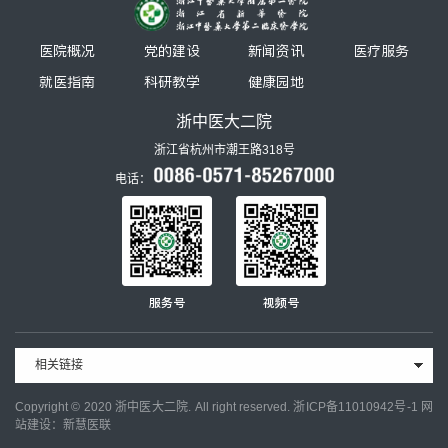
医院概况
党的建设
新闻资讯
医疗服务
就医指南
科研教学
健康园地
浙中医大二院
浙江省杭州市潮王路318号
电话：
服务号
视频号
相关链接
Copyright © 2020 浙中医大二院. All right reserved.
浙ICP备11010942号-1
网
站建设：新慧医联