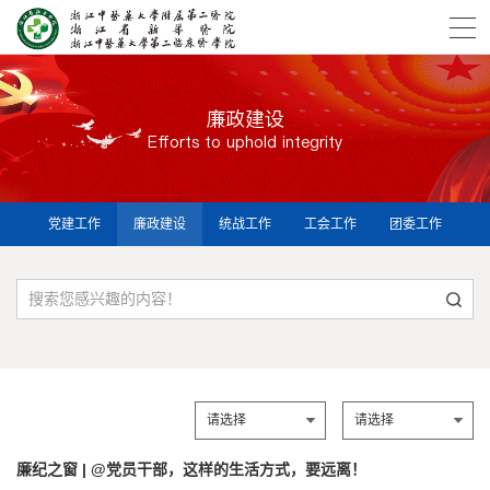
廉政建设
Efforts to uphold integrity
党建工作
廉政建设
统战工作
工会工作
团委工作
廉纪之窗 | @党员干部，这样的生活方式，要远离！