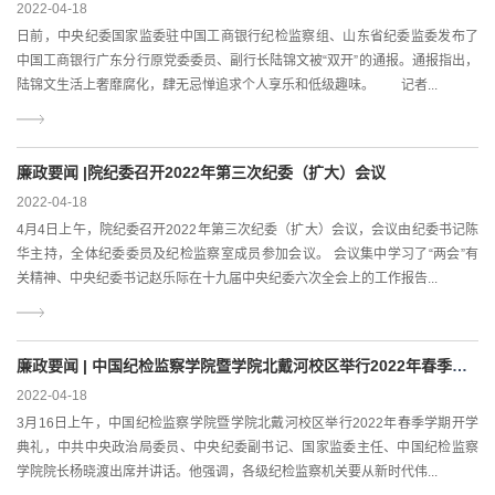
2022-04-18
日前，中央纪委国家监委驻中国工商银行纪检监察组、山东省纪委监委发布了
中国工商银行广东分行原党委委员、副行长陆锦文被“双开”的通报。通报指出，
陆锦文生活上奢靡腐化，肆无忌惮追求个人享乐和低级趣味。 记者...
廉政要闻 |院纪委召开2022年第三次纪委（扩大）会议
2022-04-18
4月4日上午，院纪委召开2022年第三次纪委（扩大）会议，会议由纪委书记陈
华主持，全体纪委委员及纪检监察室成员参加会议。 会议集中学习了“两会”有
关精神、中央纪委书记赵乐际在十九届中央纪委六次全会上的工作报告...
廉政要闻 | 中国纪检监察学院暨学院北戴河校区举行2022年春季学期开学典礼 杨晓渡出席并讲话
2022-04-18
3月16日上午，中国纪检监察学院暨学院北戴河校区举行2022年春季学期开学
典礼，中共中央政治局委员、中央纪委副书记、国家监委主任、中国纪检监察
学院院长杨晓渡出席并讲话。他强调，各级纪检监察机关要从新时代伟...