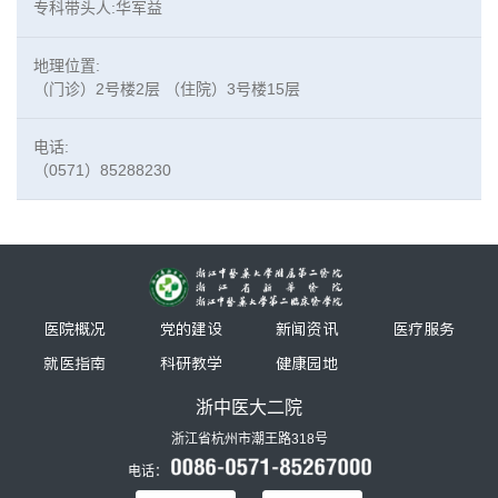
专科带头人:华军益
地理位置:
（门诊）2号楼2层 （住院）3号楼15层
电话:
（0571）85288230
医院概况
党的建设
新闻资讯
医疗服务
就医指南
科研教学
健康园地
浙中医大二院
浙江省杭州市潮王路318号
电话：