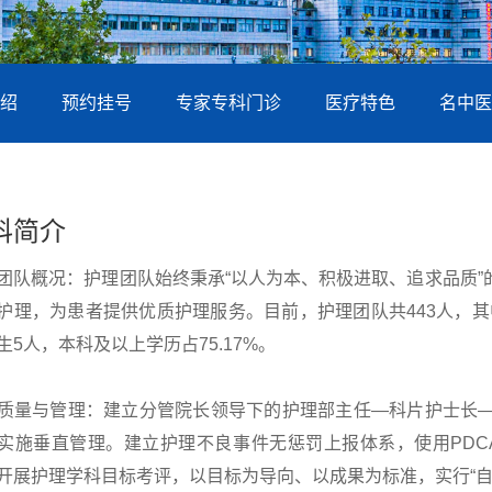
绍
预约挂号
专家专科门诊
医疗特色
名中医
科简介
团队概况：护理团队始终秉承“以人为本、积极进取、追求品质
护理，为患者提供优质护理服务。目前，护理团队共443人，其中
生5人，本科及以上学历占75.17%。
质量与管理：建立分管院长领导下的护理部主任—科片护士长
实施垂直管理。建立护理不良事件无惩罚上报体系，使用PDCA、
开展护理学科目标考评，以目标为导向、以成果为标准，实行“自