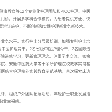
康教育等12个专业化护理团队和PICC护理、中医
理门诊，开展多学科合作模式，为患者提供方便、快
展辨证施护，不断创新和实践护理新业务新技术。
升业务水平。实行护士分层级培训，加强专科护士培
国中医护理骨干，2名省级中医护理骨干，2名国际造
医院进修学习，更新管理理念。注重学术交流，40余
学院、安徽中医药大学等十余所护理院校教学实习基
西医结合护理校外实践教育示范基地，首次探索床边
关怀，组织户外团队拓展活动、年轻护士职业发展指
职业幸福感。