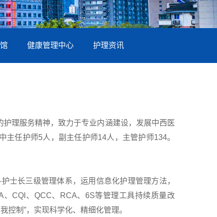
馆
健康管理中心
护理资讯
”的护理服务精神，致力于专业内涵建设，发展中西医
主任护师5人，副主任护师14人，主管护师134。
—护士长三级管理体系，运用信息化护理管理方法，
CQI、QCC、RCA、6S等管理工具持续质量改
我控制”，实现科学化、精细化管理。