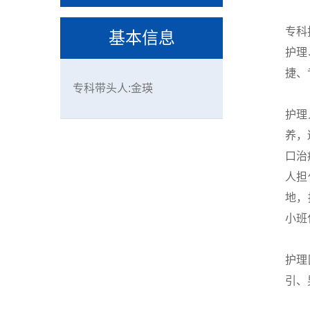
专科
基本信息
护理
捷、
专科带头人:金瑛
护理
养，
口治
人担
地，
小班
护理
引、