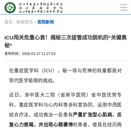
首页
-
新闻资讯
>
医院新闻
ICU闯关危重心衰！揭秘三次拔管成功脱机的“关键奥
秘”
发布时间：2026-01-27 11:27:53
在重症医学科（ICU），每一场与死神的较量都是对
现代医学极限的挑战。
近日，浙中医大二院（省新华医院）省中医优势专
科、重症医学科与心内科等多科室协同，运用中西医
结合疗法，成功救治一名患有
严重扩张型心肌病、反
复心力衰竭，并出现心跳骤停
的患者，使其在经历两