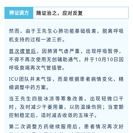
随证治之，应对反复
辨证调方
然而，由于王先生心肺功能基础极差，脱离呼吸
机支持的过程一波三折。
首次拔管后
，因肺肾气虚严重，出现呼吸暂停，
不得不再次使用无创辅助通气，并于10月10日因
呼吸衰竭再次气管插管。
ICU团队并未气馁，而是根据患者病情变化，精
细调整中药方案。
当王先生四肢冰凉等寒象改善，出现轻微口干
时，及时减少干姜用量，以防温燥伤阴；当室颤
控制稳定后，适时减去收敛的五味子。
第二次调整方药继续服用后，患者情况再次好