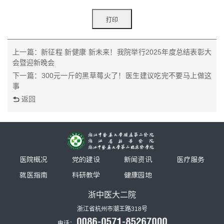
上一篇：新征程 新健康 新未来！我院举行2025年度总结表彰大
会暨迎新晚会
下一篇：300元一斤的黑草莓火了！医生建议吃完不要马上做这
事
返回
医院概况
党的建设
新闻资讯
医疗服务
就医指南
科研教学
健康园地
浙中医大二院
浙江省杭州市潮王路318号
电话：