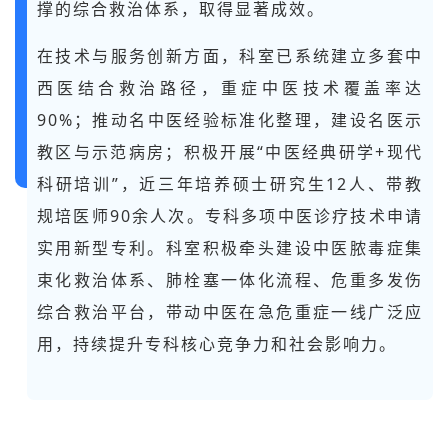
撑的综合救治体系，取得显著成效。
在技术与服务创新方面，科室已系统建立多套中
西医结合救治路径，重症中医技术覆盖率达
90%；推动名中医经验标准化整理，建设名医示
教区与示范病房；积极开展“中医经典研学+现代
科研培训”，近三年培养硕士研究生12人、带教
规培医师90余人次。专科多项中医诊疗技术申请
实用新型专利。科室积极牵头建设中医脓毒症集
束化救治体系、肺栓塞一体化流程、危重多发伤
综合救治平台，带动中医在急危重症一线广泛应
用，持续提升专科核心竞争力和社会影响力。