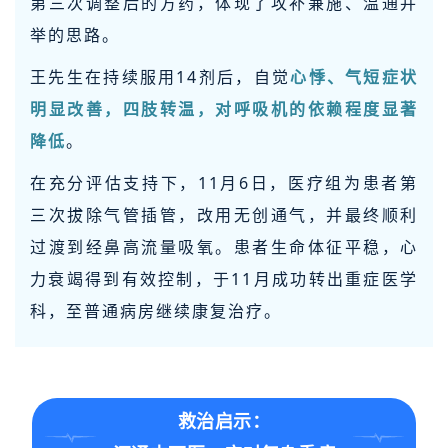
第三次调整后的方药，体现了攻补兼施、温通并
举的思路。
王先生在持续服用14剂后，自觉
心悸、气短症状
明显改善，四肢转温，对呼吸机的依赖程度显著
降低
。
在充分评估支持下，11月6日，医疗组为患者第
三次拔除气管插管，改用无创通气，并最终顺利
过渡到经鼻高流量吸氧。患者生命体征平稳，心
力衰竭得到有效控制，于11月成功转出重症医学
科，至普通病房继续康复治疗。
救治启示：