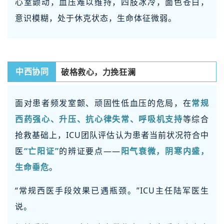
心室颤动，血压难以维持，四肢冰冷，面色苍白，
意识模糊，处于休克状态，生命体征微弱。
破格救心，力挽狂澜
中西协同
面对患者频发室颤、顽固性低血压的危局，在
常规
西药强心、升压、抗心律失常、呼吸机支持
等综合
抢救基础上，ICU团队评估认为患者当前状况符合中
医
“亡阳证”
的辨证要点——
阳气衰微，阴寒内盛，
生命垂危
。
“常规西医手段效果已遇瓶颈。”ICU主任陆军医生
说。