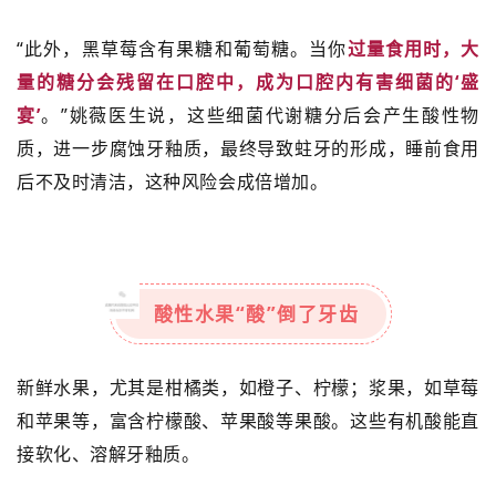
“此外，黑草莓含有果糖和葡萄糖。当你
过量食用时，大
量的糖分会残留在口腔中，成为口腔内有害细菌的‘盛
宴’
。”姚薇医生说，这些细菌代谢糖分后会产生酸性物
质，进一步腐蚀牙釉质，最终导致蛀牙的形成，睡前食用
后不及时清洁，这种风险会成倍增加。
酸性水果“酸”倒了牙齿
新鲜水果，尤其是柑橘类，如橙子、柠檬；浆果，如草莓
和苹果等，富含柠檬酸、苹果酸等果酸。这些有机酸能直
接软化、溶解牙釉质。