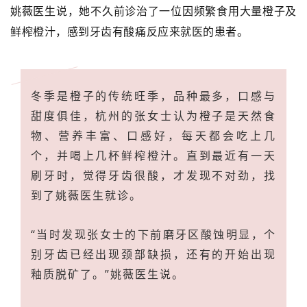
姚薇医生说，她不久前诊治了一位因频繁食用大量橙子及
鲜榨橙汁，感到牙齿有酸痛反应来就医的患者。
冬季是橙子的传统旺季，品种最多，口感与
甜度俱佳，杭州的张女士认为橙子是天然食
物、营养丰富、口感好，每天都会吃上几
个，并喝上几杯鲜榨橙汁。直到最近有一天
刷牙时，觉得牙齿很酸，才发现不对劲，找
到了姚薇医生就诊。
“当时发现张女士的下前磨牙区酸蚀明显，个
别牙齿已经出现颈部缺损，还有的开始出现
釉质脱矿了。”姚薇医生说。