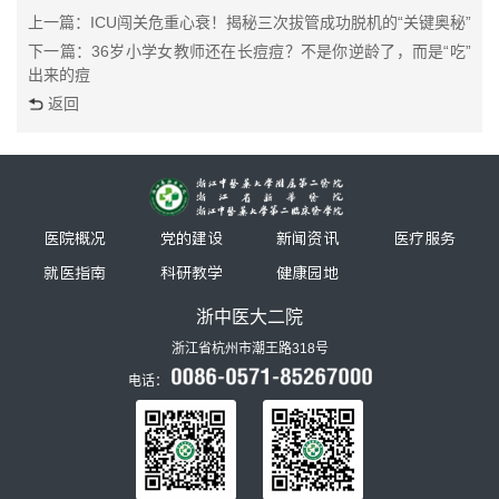
上一篇：ICU闯关危重心衰！揭秘三次拔管成功脱机的“关键奥秘”
下一篇：36岁小学女教师还在长痘痘？不是你逆龄了，而是“吃”
出来的痘
返回
医院概况
党的建设
新闻资讯
医疗服务
就医指南
科研教学
健康园地
浙中医大二院
浙江省杭州市潮王路318号
电话：