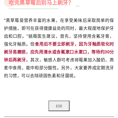
吃完黑草莓后别马上刷牙？
“黑草莓是营养丰富的水果，在享受美味后采取简单的保
护措施，即可在获得健康益处的同时，最大程度地保护牙
齿和口腔。”姚薇医生建议，首先，坚持使用含氟牙膏，
强化牙釉质。但
食用后不要立即刷牙，因为牙釉质软化时
刷牙易磨损，应先用清水或含氟漱口水漱口，等待约30分
钟后再刷牙
。其次，敏感人群可考虑将莓果加入酸奶、燕
麦中食用，能中和部分酸性。另外，大家要养成定期洗牙
的习惯，可以去除顽固色素和牙菌斑。