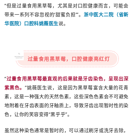
“但是过量食用黑草莓，尤其是对口腔健康而言，可能会
带来一系列不容忽视的‘甜蜜负担’”。
浙中医大二院（省新
华医院）口腔科姚薇医生
说。
过量食用黑草莓，口腔健康亮红灯
“
过量食用黑草莓最直观的后果就是牙齿染色，呈现出深
紫黑色。
”姚薇医生说，这是因为黑草莓富含大量的花青
素，这是一种强大的天然色素，这些深色色素会不可避免
地附着在牙齿表面的牙釉质上，导致牙齿出现暂时性的染
色，让你的笑容变得“黑乎乎”。
虽然这种染色通常是暂时的，可以通过刷牙或洗牙去除，