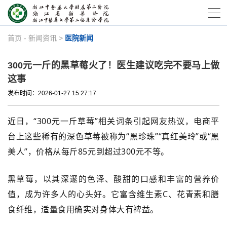
首页
-
新闻资讯
>
医院新闻
300元一斤的黑草莓火了！医生建议吃完不要马上做
这事
发布时间：2026-01-27 15:27:17
近日，“300元一斤草莓”相关词条引起网友热议，电商平
台上这些稀有的深色草莓被称为“黑珍珠”“真红美玲”或“黑
美人”，价格从每斤85元到超过300元不等。
黑草莓，以其深邃的色泽、酸甜的口感和丰富的营养价
值，成为许多人的心头好。它富含维生素C、花青素和膳
食纤维，适量食用确实对身体大有裨益。