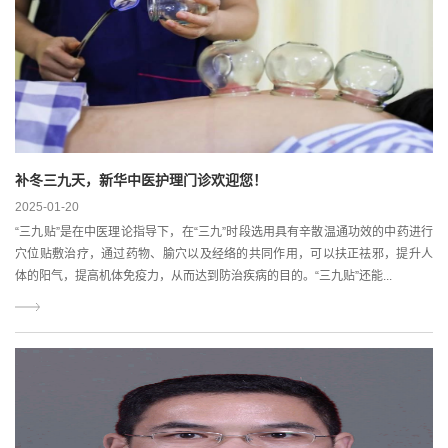
补冬三九天，新华中医护理门诊欢迎您！
2025-01-20
“三九贴”是在中医理论指导下，在“三九”时段选用具有辛散温通功效的中药进行
穴位贴敷治疗，通过药物、腧穴以及经络的共同作用，可以扶正祛邪，提升人
体的阳气，提高机体免疫力，从而达到防治疾病的目的。“三九贴”还能...