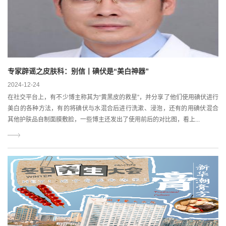
专家辟谣之皮肤科：别信丨碘伏是“美白神器”
2024-12-24
在社交平台上，有不少博主称其为“黄黑皮的救星”，并分享了他们使用碘伏进行
美白的各种方法，有的将碘伏与水混合后进行洗漱、浸泡，还有的用碘伏混合
其他护肤品自制面膜敷脸，一些博主还发出了使用前后的对比图，看上...