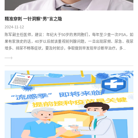
精准穿刺 一针洞察“男”言之隐
2024-11-12
陈军副主任医师，建议：年纪大于50岁的男同胞们，每年至少查一次PSA，如
果有家族史的话，40岁以后就该重视前列腺问题，一旦出现尿频、尿急、夜尿
增多、排尿不畅等症状，要及时就诊，争取做到早发现早诊断早治疗。多...