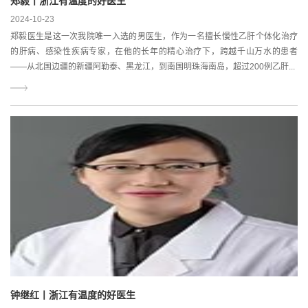
郑毅丨浙江有温度的好医生
2024-10-23
郑毅医生是这一次我院唯一入选的男医生，作为一名擅长慢性乙肝个体化治疗
的肝病、感染性疾病专家，在他的长年的精心治疗下，跨越千山万水的患者
——从北国边疆的新疆阿勒泰、黑龙江，到南国明珠海南岛，超过200例乙肝...
钟继红丨浙江有温度的好医生