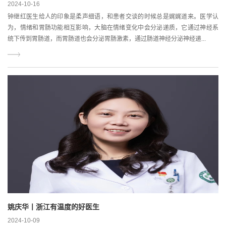
2024-10-16
钟继红医生给人的印象是柔声细语，和患者交谈的时候总是娓娓道来。医学认
为，情绪和胃肠功能相互影响，大脑在情绪变化中会分泌递质，它通过神经系
统下传到胃肠道，而胃肠道也会分泌胃肠激素，通过肠道神经分泌神经递...
姚庆华丨浙江有温度的好医生
2024-10-09