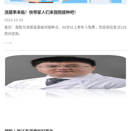
流感季来临！快带家人们来我院接种吧！
2024-10-29
喜讯：我院为流感疫苗临时接种点，60岁以上老年人免费，欢迎前往急诊225
房间咨询。