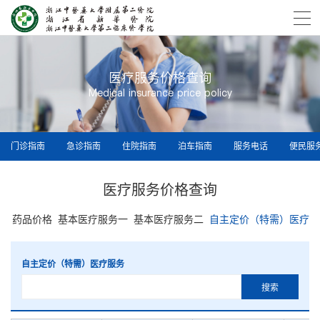
医疗服务价格查询
Medical insurance price policy
门诊指南
急诊指南
住院指南
泊车指南
服务电话
便民服
医疗服务价格查询
药品价格
基本医疗服务一
基本医疗服务二
自主定价（特需）医疗服
自主定价（特需）医疗服务