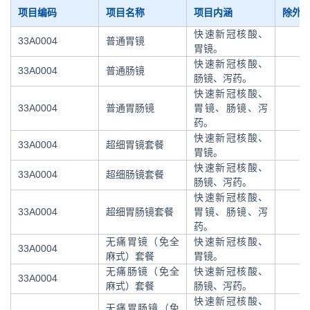
项目编码
项目名称
项目内涵
除外
快速新冠核酸、
33A0004
普通胃镜
胃镜。
快速新冠核酸、
33A0004
普通肠镜
肠镜、泻药。
快速新冠核酸、
33A0004
普通胃肠镜
胃镜、肠镜、泻
药。
快速新冠核酸、
33A0004
超细胃镜套餐
胃镜。
快速新冠核酸、
33A0004
超细肠镜套餐
肠镜、泻药。
快速新冠核酸、
33A0004
超细胃肠镜套餐
胃镜、肠镜、泻
药。
无痛胃镜（免全
快速新冠核酸、
33A0004
麻式）套餐
胃镜。
无痛肠镜（免全
快速新冠核酸、
33A0004
麻式）套餐
肠镜、泻药。
快速新冠核酸、
无痛胃肠镜（免