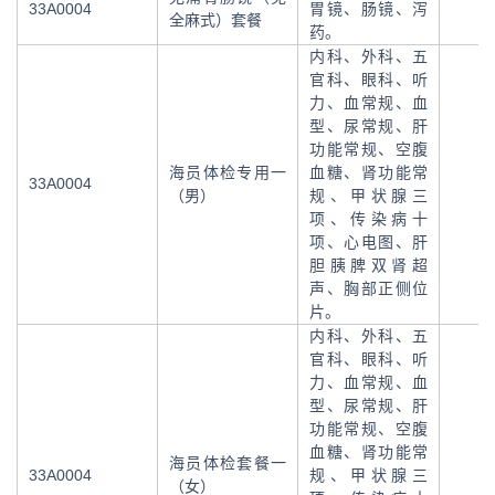
33A0004
胃镜、肠镜、泻
全麻式）套餐
药。
内科、外科、五
官科、眼科、听
力、血常规、血
型、尿常规、肝
功能常规、空腹
海员体检专用一
血糖、肾功能常
33A0004
（男）
规、甲状腺三
项、传染病十
项、心电图、肝
胆胰脾双肾超
声、胸部正侧位
片。
内科、外科、五
官科、眼科、听
力、血常规、血
型、尿常规、肝
功能常规、空腹
血糖、肾功能常
海员体检套餐一
33A0004
规、甲状腺三
（女）