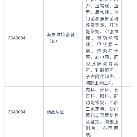
力、血常规、血
型、尿常规、沙
门菌和志贺菌培
养及鉴定、肝功
能常规、空腹血
海员体检套餐二
33A0004
糖、肾功能常
（女）
规、甲状腺三
项、传染病十
项、心电图、肝
胆胰脾双肾超
声、乳腺超声、
子宫附件超声、
胸部正侧位片。
内科、外科、五
官科、眼科、肝
功能常规、乙肝
三系定量、沙门
33A0004
药品从业
菌和志贺菌培养
及鉴定、胸部正
侧片、心理两
项。