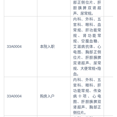
部正侧位片、肝
胆胰脾双肾超
声、尿常规。
内科、外科、五
官科、眼科、血
常规、肝功能常
规、肾功能常
规、空腹血糖、
33A0004
本院入职
艾滋病抗体、心
电图、胸部正侧
位片、肝胆胰脾
双肾超声、尿常
规、大便常规+隐
血。
内科、外科、五
官科、眼科、肝
功能常规、传染
33A0004
购房入户
病十项、心电
图、肝胆胰脾双
肾超声、胸部正
侧位片。