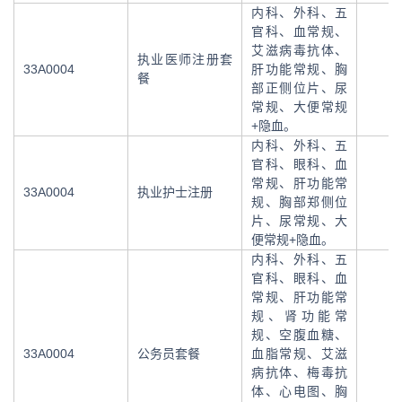
内科、外科、五
官科、血常规、
艾滋病毒抗体、
执业医师注册套
33A0004
肝功能常规、胸
餐
部正侧位片、尿
常规、大便常规
+隐血。
内科、外科、五
官科、眼科、血
常规、肝功能常
33A0004
执业护士注册
规、胸部郑侧位
片、尿常规、大
便常规+隐血。
内科、外科、五
官科、眼科、血
常规、肝功能常
规、肾功能常
规、空腹血糖、
33A0004
公务员套餐
血脂常规、艾滋
病抗体、梅毒抗
体、心电图、胸