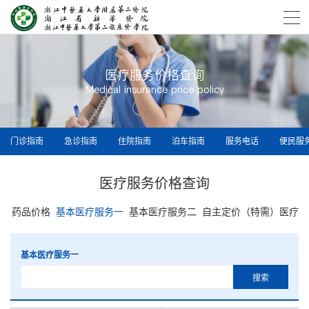
医疗服务价格查询
Medical insurance price policy
门诊指南
急诊指南
住院指南
泊车指南
服务电话
便民服
医疗服务价格查询
药品价格
基本医疗服务一
基本医疗服务二
自主定价（特需）医疗服
基本医疗服务一