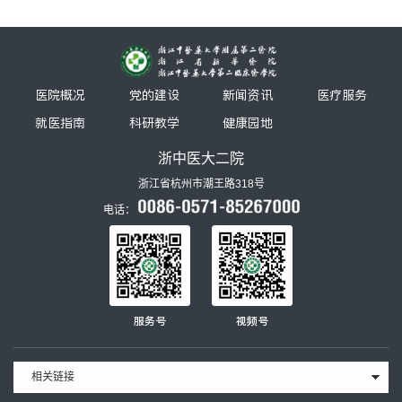
医院概况
党的建设
新闻资讯
医疗服务
就医指南
科研教学
健康园地
浙中医大二院
浙江省杭州市潮王路318号
电话：
服务号
视频号
相关链接