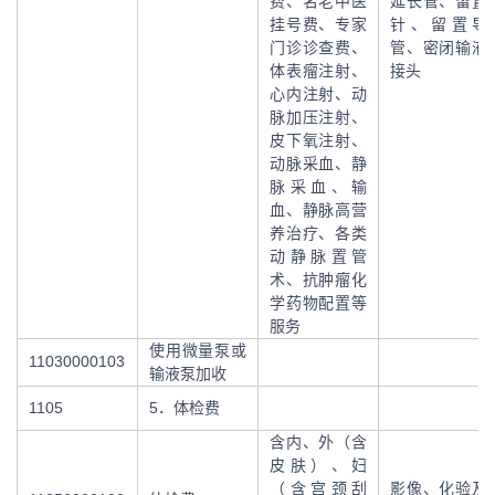
费、名老中医
延长管、留置
挂号费、专家
针、留置导
门诊诊查费、
管、密闭输液
体表瘤注射、
接头
心内注射、动
脉加压注射、
皮下氧注射、
动脉采血、静
脉采血、输
血、静脉高营
养治疗、各类
动静脉置管
术、抗肿瘤化
学药物配置等
服务
使用微量泵或
11030000103
输液泵加收
1105
5．体检费
含内、外（含
皮肤）、妇
（含宫颈刮
影像、化验及