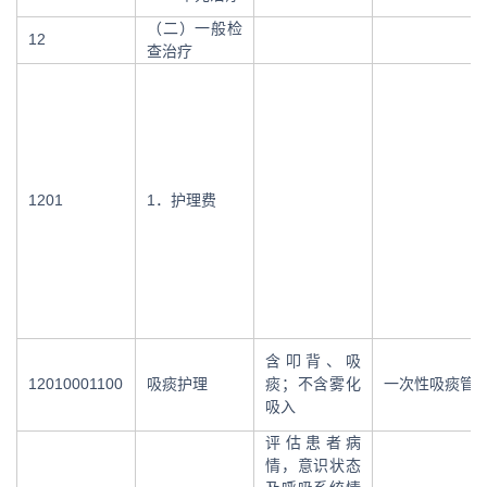
（二）一般检
12
查治疗
1201
1．护理费
含叩背、吸
12010001100
吸痰护理
痰；不含雾化
一次性吸痰管
吸入
评估患者病
情，意识状态